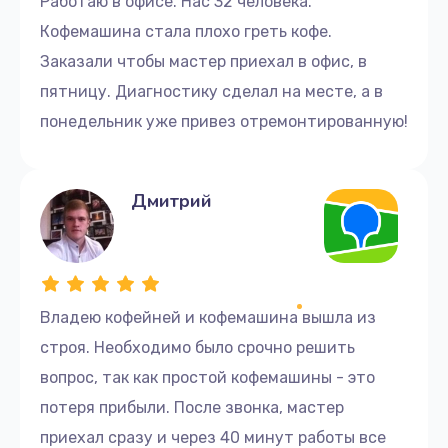
Работаю в офисе. Нас 32 человека.
3000 руб.
Кофемашина стала плохо греть кофе.
Заказать
Заказали чтобы мастер приехал в офис, в
пятницу. Диагностику сделал на месте, а в
Замена двигателя
понедельник уже привез отремонтированную!
3000 руб.
Заказать
Дмитрий
Чистка кофевода, дозатора
3000 руб.
Заказать
Владею кофейней и кофемашина вышла из
Замена, чистка жерновов (ножей)
строя. Необходимо было срочно решить
3000 руб.
вопрос, так как простой кофемашины - это
Заказать
потеря прибыли. После звонка, мастер
приехал сразу и через 40 минут работы все