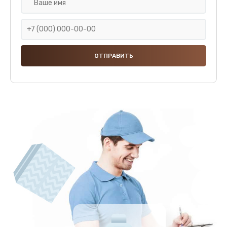
Замена блока управления
3000 руб.
Заказать
Замена трансформатора
3000 руб.
Заказать
Замена предохранителей
1000 руб.
Заказать
Ремонт заварочного узла
1500 руб.
Заказать