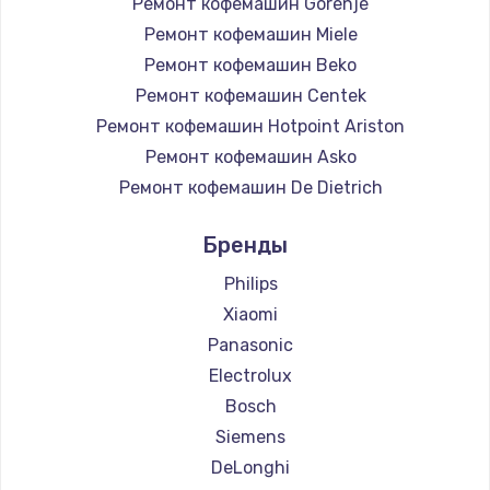
Ремонт кофемашин Gorenje
Ремонт кофемашин Miele
Ремонт кофемашин Beko
Ремонт кофемашин Centek
Ремонт кофемашин Hotpoint Ariston
Ремонт кофемашин Asko
Ремонт кофемашин De Dietrich
Ремонт кофемашин Marco
Бренды
Ремонт кофемашин Ascaso
Ремонт кофемашин Jura
Philips
Ремонт кофемашин Olympia
Xiaomi
Ремонт кофемашин Saeco
Panasonic
Ремонт кофемашин La Cimbali
Electrolux
Ремонт кофемашин WMF
Bosch
Ремонт кофемашин Yamaguchi
Siemens
Ремонт кофемашин Nivona
DeLonghi