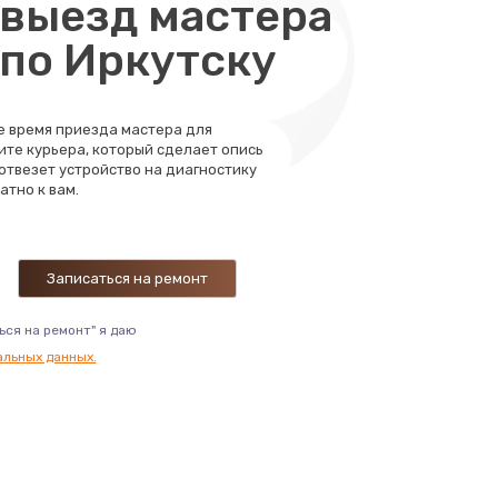
выезд мастера
 по Иркутску
те время приезда мастера для
ите курьера, который сделает опись
 отвезет устройство на диагностику
атно к вам.
ься на ремонт" я даю
альных данных.