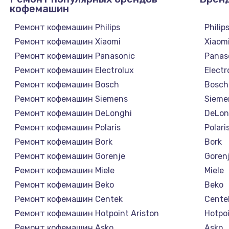
кофемашин
Ремонт кофемашин Philips
Philip
Ремонт кофемашин Xiaomi
Xiaom
Ремонт кофемашин Panasonic
Panas
Ремонт кофемашин Electrolux
Electr
Ремонт кофемашин Bosch
Bosch
Ремонт кофемашин Siemens
Sieme
Ремонт кофемашин DeLonghi
DeLon
Ремонт кофемашин Polaris
Polari
Ремонт кофемашин Bork
Bork
Ремонт кофемашин Gorenje
Goren
Ремонт кофемашин Miele
Miele
Ремонт кофемашин Beko
Beko
Ремонт кофемашин Centek
Cente
Ремонт кофемашин Hotpoint Ariston
Hotpoi
Ремонт кофемашин Asko
Asko