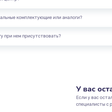
альные комплектующие или аналоги?
у при нем присутствовать?
У вас ос
Если у вас оста
специалисты с 