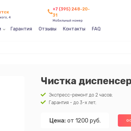
+7 (395) 248-20-
утск
31
кого, 4
Мобильный номер
и
Гарантия
Отзывы
Контакты
FAQ
Чистка диспенсе
Экспресс-ремонт до 2 часов;
Гарантия - до 3-х лет;
Цена:
от 1200 руб.
О