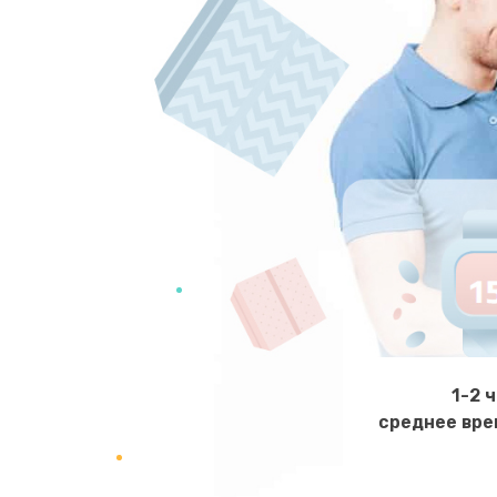
1-2 
среднее вре