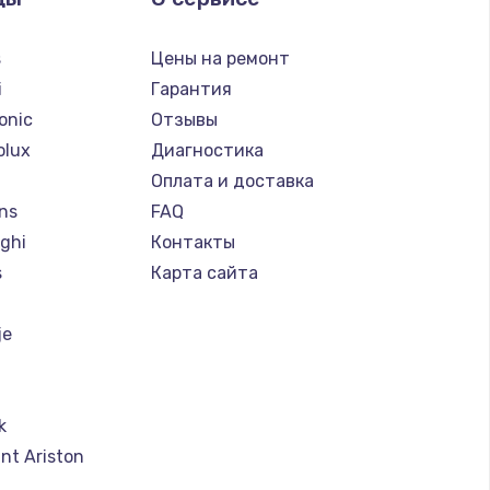
s
Цены на ремонт
i
Гарантия
onic
Отзывы
olux
Диагностика
Оплата и доставка
ns
FAQ
ghi
Контакты
s
Карта сайта
je
k
nt Ariston