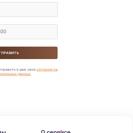
тправить я даю свое
согласие на
ональных данных.
ды
О сервисе