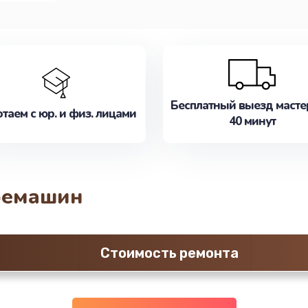
Бесплатный выезд масте
таем с юр. и физ. лицами
40 минут
фемашин
Стоимость ремонта