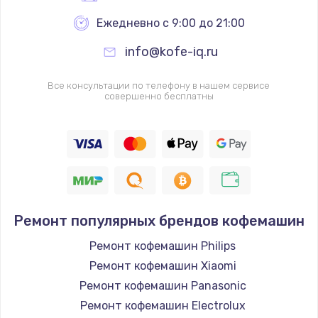
Ежедневно с 9:00 до 21:00
info@kofe-iq.ru
Все консультации по телефону в нашем сервисе
совершенно бесплатны
Ремонт популярных брендов кофемашин
Ремонт кофемашин Philips
Ремонт кофемашин Xiaomi
Ремонт кофемашин Panasonic
Ремонт кофемашин Electrolux