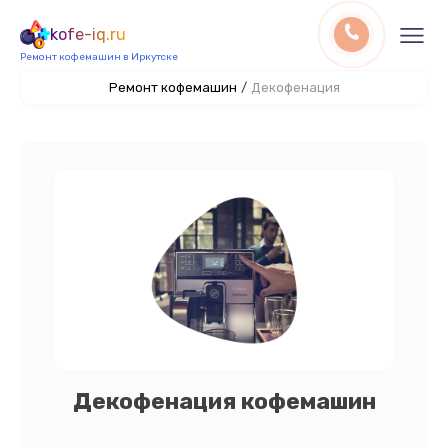
kofe-iq.ru
Ремонт кофемашин в Иркутске
Ремонт кофемашин
/
Декофенация
Декофенация кофемашин