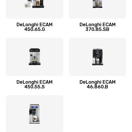
Замена двигателя
1100 руб.
DeLonghi ECAM
DeLonghi ECAM
450.65.G
370.85.SB
Заказать
Замена фильтра
780 руб.
Заказать
Замена ТЭНа
DeLonghi ECAM
DeLonghi ECAM
450.55.S
46.860.B
600 руб.
Заказать
Замена модуля управления
540 руб.