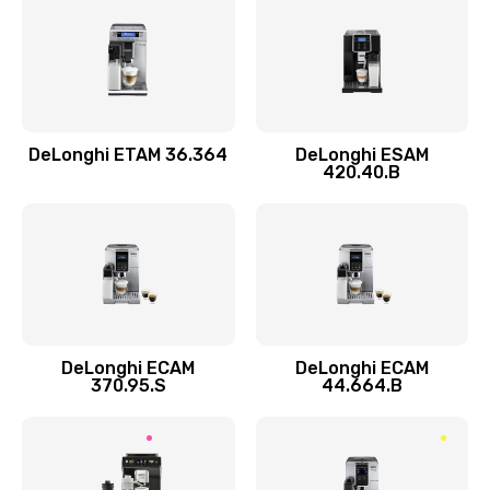
Замена прокладок
290 руб.
Заказать
DeLonghi ETAM 36.364
DeLonghi ESAM
Ремонт кофемолки
420.40.B
520 руб.
Заказать
Ремонт гидросистемы
590 руб.
Заказать
DeLonghi ECAM
DeLonghi ECAM
370.95.S
44.664.B
Замена трубок
300 руб.
Заказать