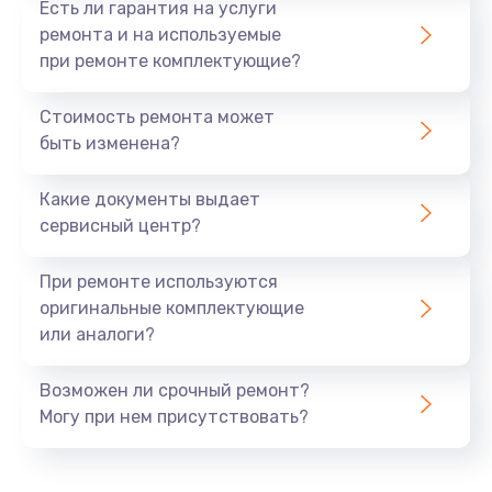
Есть ли гарантия на услуги
Заказать
ремонта и на используемые
при ремонте комплектующие?
Ремонт ЦЗУ
Стоимость ремонта может
980 руб.
быть изменена?
Заказать
Какие документы выдает
Ремонт микровыключателей
сервисный центр?
600 руб.
При ремонте используются
Заказать
оригинальные комплектующие
или аналоги?
Возможен ли срочный ремонт?
Могу при нем присутствовать?