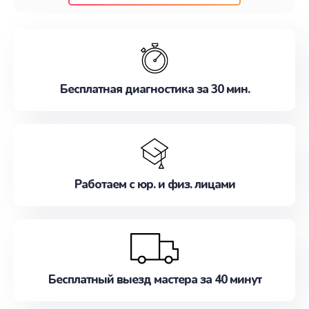
клиентам надежное и профессиональное
обслуживание, удовлетворяя их потребности
наилучшим образом. Не медлите записаться на
ремонт уже сейчас!
Бесплатная диагностика за 30 мин.
Работаем с юр. и физ. лицами
Бесплатный выезд мастера за 40 минут