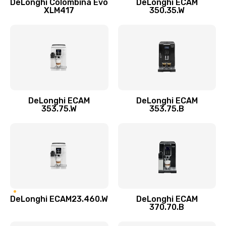
DeLonghi Colombina Evo
DeLonghi ECAM
Замена датчика воды
XLM417
350.35.W
600 руб.
Заказать
Замена пароблока
520 руб.
Заказать
DeLonghi ECAM
DeLonghi ECAM
353.75.W
353.75.B
Декальцинация
430 руб.
Заказать
Замена термодатчика
580 руб.
DeLonghi ECAM23.460.W
DeLonghi ECAM
370.70.B
Заказать