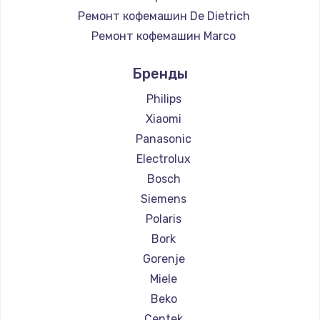
Ремонт кофемашин De Dietrich
Ремонт кофемашин Marco
Ремонт кофемашин Ascaso
Бренды
Ремонт кофемашин Jura
Ремонт кофемашин Olympia
Philips
Ремонт кофемашин Saeco
Xiaomi
Ремонт кофемашин La Cimbali
Panasonic
Ремонт кофемашин WMF
Electrolux
Ремонт кофемашин Yamaguchi
Bosch
Ремонт кофемашин Nivona
Siemens
Ремонт кофемашин Astoria
Polaris
Ремонт кофемашин JVC
Bork
Ремонт кофемашин Ariston
Gorenje
Ремонт кофемашин Grundig
Miele
Ремонт кофемашин ROCKET MOZZAFIATO
Beko
Ремонт кофемашин Vivitek
Centek