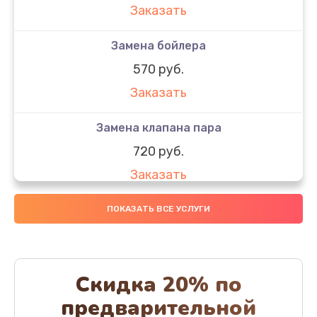
Заказать
Замена бойлера
570 руб.
Заказать
Замена клапана пара
720 руб.
Заказать
Замена бака воды
ПОКАЗАТЬ ВСЕ УСЛУГИ
700 руб.
Заказать
Скидка 20% по
Чистка с разбором кофемашины
предварительной
600 руб.