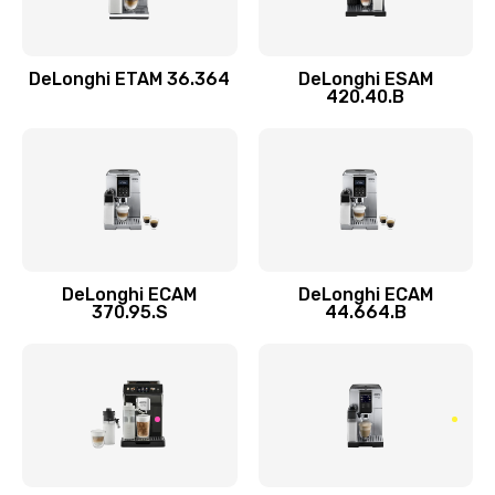
Заказать
DeLonghi ETAM 36.364
DeLonghi ESAM
Ремонт кофемолки
420.40.B
520 руб.
Заказать
Ремонт гидросистемы
590 руб.
Заказать
DeLonghi ECAM
DeLonghi ECAM
370.95.S
44.664.B
Замена трубок
300 руб.
Заказать
Замена двигателя