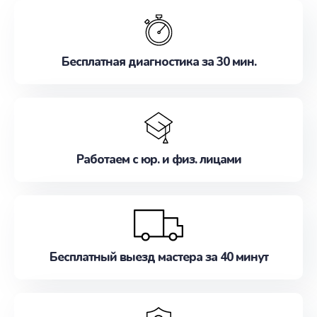
обслуживание, удовлетворяя их потребности
наилучшим образом. Не медлите записаться на
ремонт уже сейчас!
Бесплатная диагностика за 30 мин.
Работаем с юр. и физ. лицами
Бесплатный выезд мастера за 40 минут