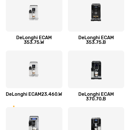
Заказать
Замена пароблока
520 руб.
Заказать
DeLonghi ECAM
DeLonghi ECAM
353.75.W
353.75.B
Декальцинация
430 руб.
Заказать
Замена термодатчика
580 руб.
DeLonghi ECAM23.460.W
DeLonghi ECAM
370.70.B
Заказать
Замена прокладок
290 руб.