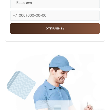
Замена клапана дренажа
590 руб.
Заказать
Ремонт капучинатора
600 руб.
Заказать
Ремонт мультиклапана
590 руб.
Заказать
Комплексная профилактика
570 руб.
Заказать