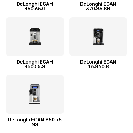
1100 руб.
DeLonghi ECAM
DeLonghi ECAM
450.65.G
370.85.SB
Заказать
Замена фильтра
780 руб.
Заказать
Замена ТЭНа
DeLonghi ECAM
DeLonghi ECAM
450.55.S
46.860.B
600 руб.
Заказать
Замена модуля управления
540 руб.
Заказать
DeLonghi ECAM 650.75
MS
Ремонт системной платы