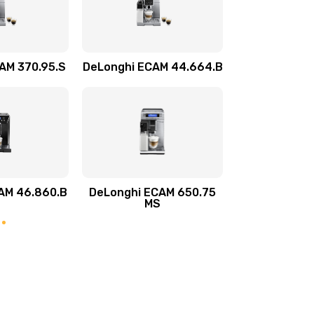
850 руб.
Заказать
550 руб.
Заказать
AM 370.95.S
DeLonghi ECAM 44.664.B
550 руб.
Заказать
530 руб.
Заказать
980 руб.
Заказать
AM 46.860.B
DeLonghi ECAM 650.75
MS
600 руб.
Заказать