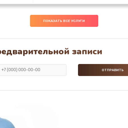
30 мин
2 года
ПОКАЗАТЬ ВСЕ УСЛУГИ
30 мин
3 года
40 мин
1 год
редварительной записи
50 мин
3 года
ана
60 мин
3 года
я
20 мин
1 год
20 мин
2 года
30 мин
3 года