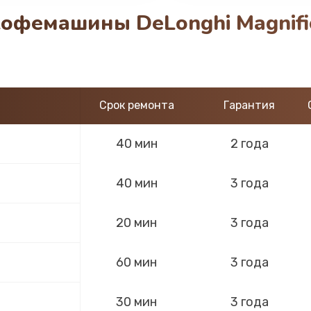
офемашины DeLonghi Magnific
Срок ремонта
Гарантия
40 мин
2 года
40 мин
3 года
20 мин
3 года
60 мин
3 года
30 мин
3 года