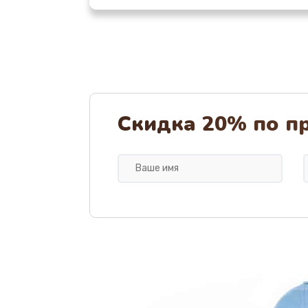
Замена клапана дренажа
Ремонт капучинатора
Ремонт мультиклапана
Скидка 20% по п
Комплексная профилактика
Ремонт электромагнитного клап
Замена щёток электродвигател
Чистка дренажа
Ремонт заварного блока