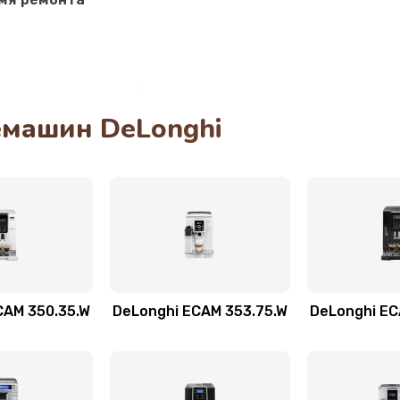
40 мин
3 года
30 мин
2 года
40 мин
1 год
машин DeLonghi
60 мин
1 год
60 мин
3 года
40 мин
2 года
20 мин
3 года
CAM 350.35.W
DeLonghi ECAM 353.75.W
DeLonghi EC
30 мин
2 года