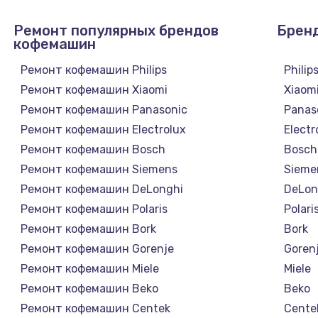
Ремонт популярных брендов
Брен
кофемашин
Ремонт кофемашин Philips
Philip
Ремонт кофемашин Xiaomi
Xiaom
Ремонт кофемашин Panasonic
Panas
Ремонт кофемашин Electrolux
Electr
Ремонт кофемашин Bosch
Bosch
Ремонт кофемашин Siemens
Sieme
Ремонт кофемашин DeLonghi
DeLon
Ремонт кофемашин Polaris
Polari
Ремонт кофемашин Bork
Bork
Ремонт кофемашин Gorenje
Goren
Ремонт кофемашин Miele
Miele
Ремонт кофемашин Beko
Beko
Ремонт кофемашин Centek
Cente