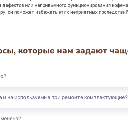
и дефектов или непривычного функционирования кофема
у, он поможет избежать этих неприятных последствий
осы, которые нам задают чащ
но?
та и на используемые при ремонте комплектующие?
зменена?