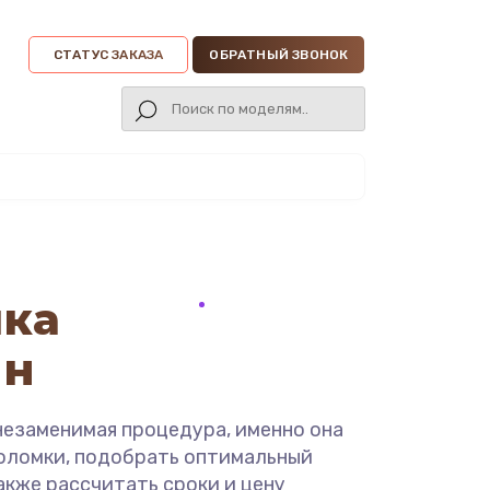
СТАТУС ЗАКАЗА
ОБРАТНЫЙ ЗВОНОК
ика
ин
незаменимая процедура, именно она
оломки, подобрать оптимальный
также рассчитать сроки и цену