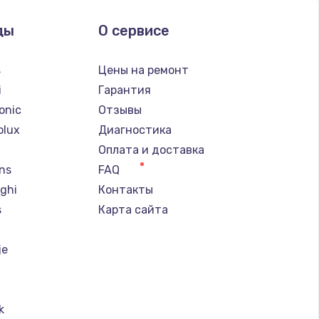
ды
О сервисе
s
Цены на ремонт
i
Гарантия
onic
Отзывы
olux
Диагностика
Оплата и доставка
ns
FAQ
ghi
Контакты
s
Карта сайта
je
k