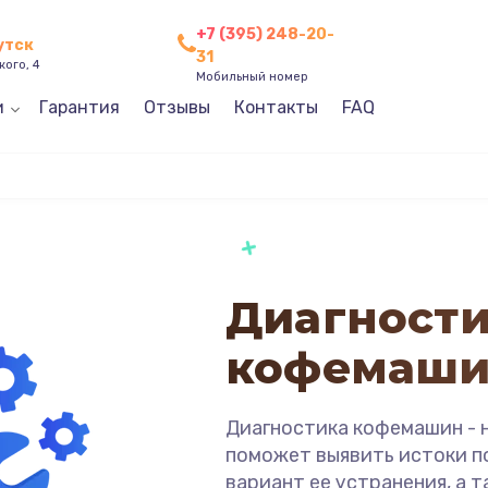
+7 (395) 248-20-
утск
31
кого, 4
Мобильный номер
и
Гарантия
Отзывы
Контакты
FAQ
Диагност
кофемаш
Диагностика кофемашин - 
поможет выявить истоки п
вариант ее устранения, а 