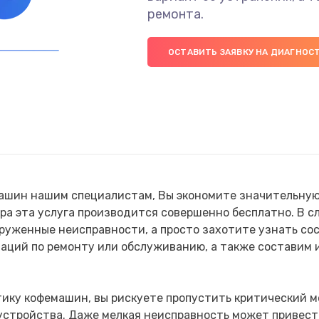
ремонта.
ОСТАВИТЬ ЗАЯВКУ НА ДИАГНОС
ашин нашим специалистам, Вы экономите значительную 
ра эта услуга производится совершенно бесплатно. В сл
уженные неисправности, а просто захотите узнать сос
аций по ремонту или обслуживанию, а также составим 
ику кофемашин, вы рискуете пропустить критический м
 устройства. Даже мелкая неисправность может привес