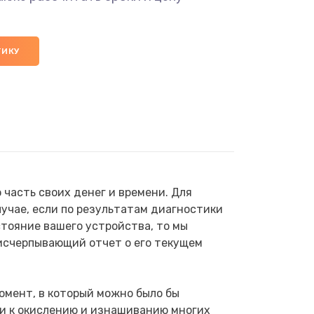
ТИКУ
часть своих денег и времени. Для
учае, если по результатам диагностики
тояние вашего устройства, то мы
исчерпывающий отчет о его текущем
омент, в который можно было бы
ти к окислению и изнашиванию многих