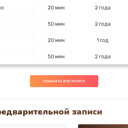
ов
20 мин
2 года
50 мин
2 года
20 мин
1 год
50 мин
2 года
40 мин
3 года
ПОКАЗАТЬ ВСЕ УСЛУГИ
30 мин
3 года
20 мин
3 года
редварительной записи
40 мин
2 года