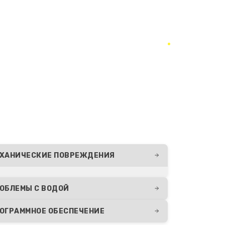
865 руб.
Заказать
1500 руб.
Заказать
1140 руб.
Заказать
480 руб.
Заказать
280 руб.
Заказать
ХАНИЧЕСКИЕ ПОВРЕЖДЕНИЯ
270 руб.
Заказать
ОБЛЕМЫ С ВОДОЙ
1000 руб.
Заказать
ОГРАММНОЕ ОБЕСПЕЧЕНИЕ