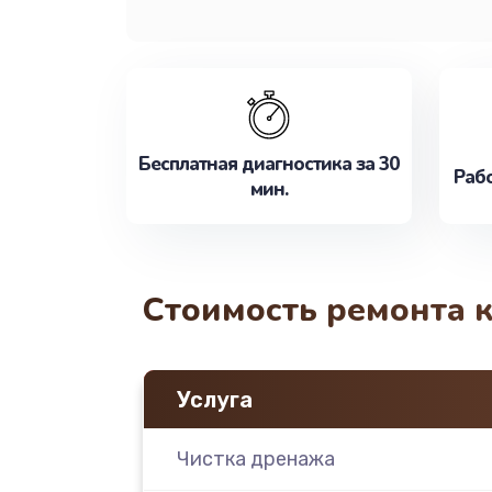
Бесплатная диагностика за 30
Рабо
мин.
Стоимость ремонта 
Услуга
Чистка дренажа