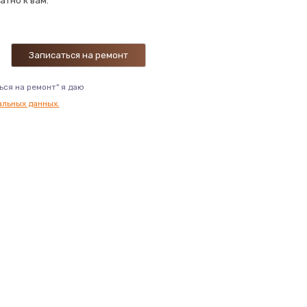
атно к вам.
445 руб.
Заказать
1155 руб.
Заказать
ься на ремонт" я даю
альных данных.
1025 руб.
Заказать
1015 руб.
Заказать
925 руб.
Заказать
650 руб.
Заказать
770 руб.
Заказать
650 руб.
Заказать