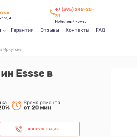
+7 (395) 248-20-
утск
31
кого, 4
Мобильный номер
и
Гарантия
Отзывы
Контакты
FAQ
в Иркутске
ин Essse в
дка
Время ремонта
20%
от 20 мин
КОНСУЛЬТАЦИЯ