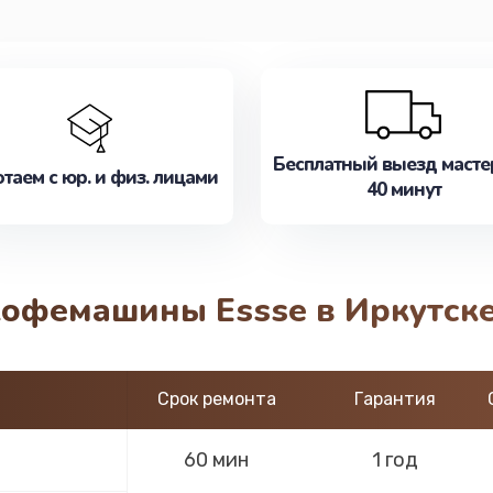
Бесплатный выезд масте
таем с юр. и физ. лицами
40 минут
кофемашины Essse в Иркутск
Срок ремонта
Гарантия
60 мин
1 год