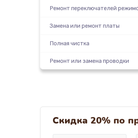
Ремонт переключателей режим
Замена или ремонт платы
Полная чистка
Ремонт или замена проводки
Замена ТЭНа кофемашины Essse
Замена резервуара с водой
Замена насадок
Скидка 20% по п
Удаление засора