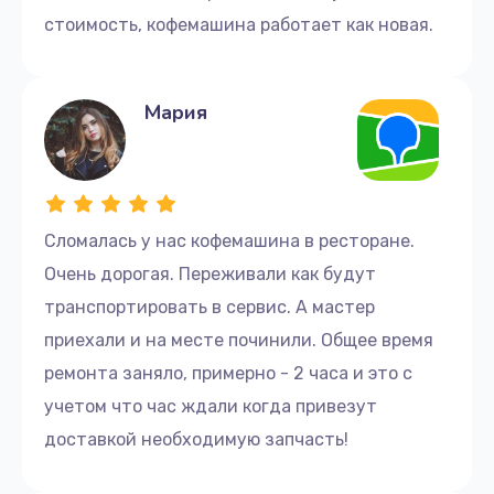
стоимость, кофемашина работает как новая.
Заказать
Ремонт материнской платы
Мария
500 руб.
Заказать
Ремонт помпы кофемашины Fellow
Сломалась у нас кофемашина в ресторане.
725 руб.
Очень дорогая. Переживали как будут
Заказать
транспортировать в сервис. А мастер
приехали и на месте починили. Общее время
Ремонт счетчика воды
ремонта заняло, примерно - 2 часа и это с
300 руб.
учетом что час ждали когда привезут
Заказать
доставкой необходимую запчасть!
Ремонт крана пара