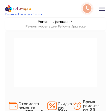
kofe-iq.ru
Ремонт кофемашин в Иркутске
Ремонт кофемашин
/
Ремонт кофемашин Fellow в Иркутске
Время
Стоимость
Скидка
ремонта
до
ремонта
от 20