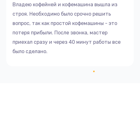
Владею кофейней и кофемашина вышла из
450 руб.
строя. Необходимо было срочно решить
Заказать
вопрос, так как простой кофемашины - это
потеря прибыли. После звонка, мастер
Замена прокладок
приехал сразу и через 40 минут работы все
600 руб.
было сделано.
Заказать
Ремонт кофемолки
1145 руб.
Заказать
Замена уплотнительных колец
1200 руб.
Заказать