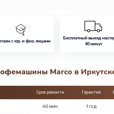
Бесплатный выезд масте
таем с юр. и физ. лицами
40 минут
кофемашины Marco в Иркутск
Срок ремонта
Гарантия
60 мин
1 год