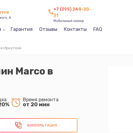
+7 (395) 248-20-
утск
31
кого, 4
Мобильный номер
и
Гарантия
Отзывы
Контакты
FAQ
в Иркутске
ин Marco в
дка
Время ремонта
20%
от 20 мин
КОНСУЛЬТАЦИЯ