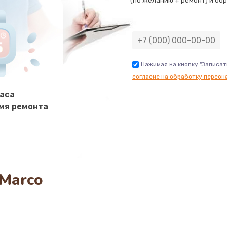
(по желанию + ремонт) и обр
Нажимая на кнопку "Записат
согласие на обработку персон
часа
мя ремонта
Marco