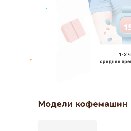
1-2 
среднее вре
Модели кофемашин 