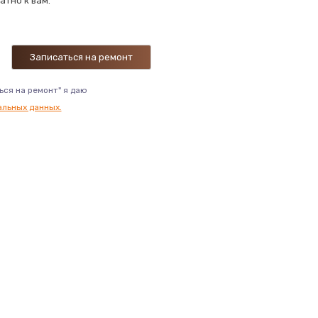
атно к вам.
ься на ремонт" я даю
альных данных.