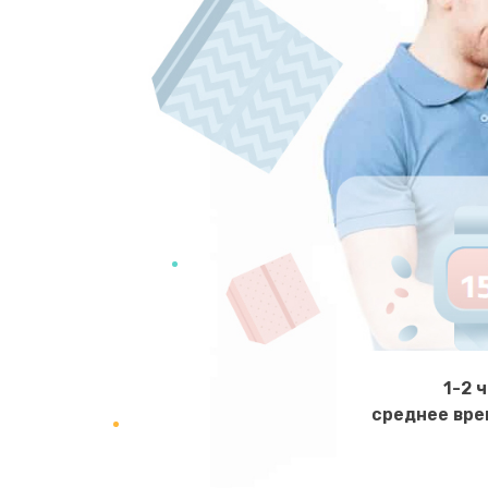
1-2 
среднее вре