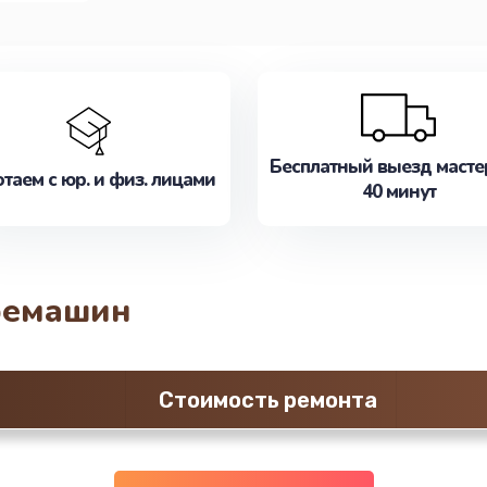
Бесплатный выезд масте
таем с юр. и физ. лицами
40 минут
фемашин
Стоимость ремонта