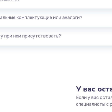
альные комплектующие или аналоги?
у при нем присутствовать?
У вас ос
Если у вас оста
специалисты с 