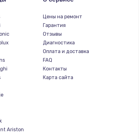
s
Цены на ремонт
i
Гарантия
onic
Отзывы
olux
Диагностика
Оплата и доставка
ns
FAQ
ghi
Контакты
s
Карта сайта
je
k
nt Ariston