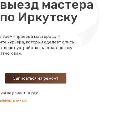
выезд мастера
 по Иркутску
те время приезда мастера для
ите курьера, который сделает опись
 отвезет устройство на диагностику
атно к вам.
ься на ремонт" я даю
альных данных.