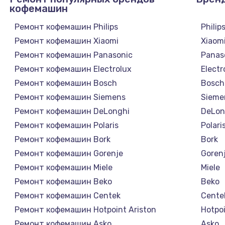
кофемашин
Ремонт кофемашин Philips
Philip
Ремонт кофемашин Xiaomi
Xiaom
Ремонт кофемашин Panasonic
Panas
Ремонт кофемашин Electrolux
Electr
Ремонт кофемашин Bosch
Bosch
Ремонт кофемашин Siemens
Sieme
Ремонт кофемашин DeLonghi
DeLon
Ремонт кофемашин Polaris
Polari
Ремонт кофемашин Bork
Bork
Ремонт кофемашин Gorenje
Goren
Ремонт кофемашин Miele
Miele
Ремонт кофемашин Beko
Beko
Ремонт кофемашин Centek
Cente
Ремонт кофемашин Hotpoint Ariston
Hotpoi
Ремонт кофемашин Asko
Asko