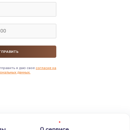
тправить я даю свое
согласие на
ональных данных.
ды
О сервисе