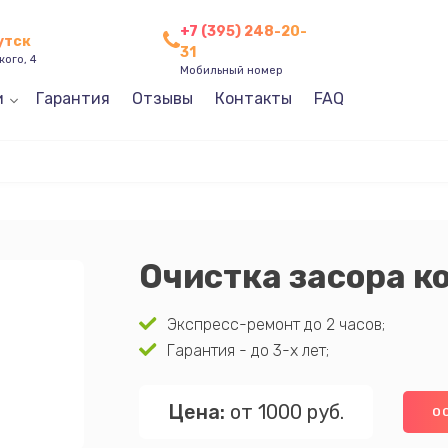
+7 (395) 248-20-
утск
31
кого, 4
Мобильный номер
и
Гарантия
Отзывы
Контакты
FAQ
Очистка засора 
Экспресс-ремонт до 2 часов;
Гарантия - до 3-х лет;
Цена:
от 1000 руб.
О