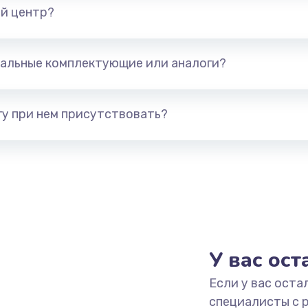
й центр?
альные комплектующие или аналоги?
у при нем присутствовать?
У вас ос
Если у вас оста
специалисты с 