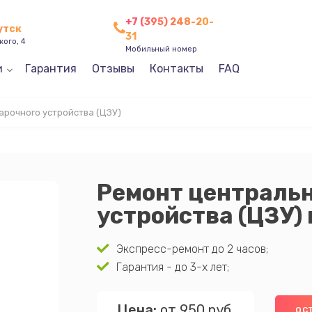
+7 (395) 248-20-
утск
31
кого, 4
Мобильный номер
и
Гарантия
Отзывы
Контакты
FAQ
арочного устройства (ЦЗУ)
Ремонт центральн
устройства (ЦЗУ)
Экспресс-ремонт до 2 часов;
Гарантия - до 3-х лет;
Цена:
от 950 руб.
ОС