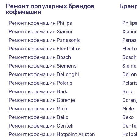
Ремонт популярных брендов
Брен
кофемашин
Ремонт кофемашин Philips
Philip
Ремонт кофемашин Xiaomi
Xiaom
Ремонт кофемашин Panasonic
Panas
Ремонт кофемашин Electrolux
Electr
Ремонт кофемашин Bosch
Bosch
Ремонт кофемашин Siemens
Sieme
Ремонт кофемашин DeLonghi
DeLon
Ремонт кофемашин Polaris
Polari
Ремонт кофемашин Bork
Bork
Ремонт кофемашин Gorenje
Goren
Ремонт кофемашин Miele
Miele
Ремонт кофемашин Beko
Beko
Ремонт кофемашин Centek
Cente
Ремонт кофемашин Hotpoint Ariston
Hotpoi