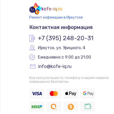
kofe-iq.ru
Ремонт кофемашин в Иркутске
Контактная информация
+7 (395) 248-20-31
Иркутск
,
 ул. Урицкого, 4
Ежедневно с 9:00 до 21:00
info@kofe-iq.ru
Все консультации по телефону в нашем сервисе
совершенно бесплатны