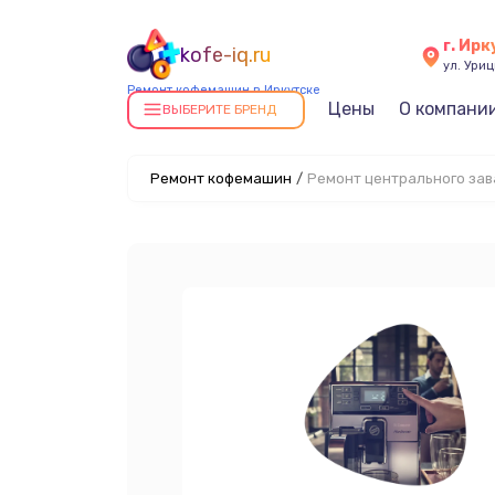
г. Ирк
kofe-iq.ru
ул. Уриц
Ремонт кофемашин в Иркутске
Цены
О компани
ВЫБЕРИТЕ БРЕНД
Ремонт кофемашин
/
Ремонт центрального зав