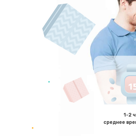
1-2 
среднее вре