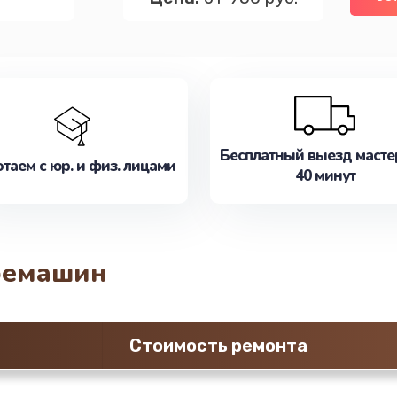
Бесплатный выезд масте
таем с юр. и физ. лицами
40 минут
фемашин
Стоимость ремонта