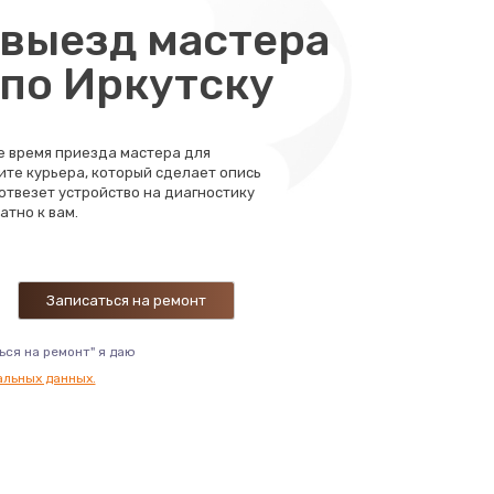
выезд мастера
 по Иркутску
те время приезда мастера для
ите курьера, который сделает опись
 отвезет устройство на диагностику
атно к вам.
ься на ремонт" я даю
альных данных.