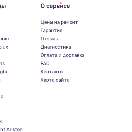
ды
О сервисе
s
Цены на ремонт
i
Гарантия
onic
Отзывы
olux
Диагностика
Оплата и доставка
ns
FAQ
ghi
Контакты
s
Карта сайта
je
k
nt Ariston