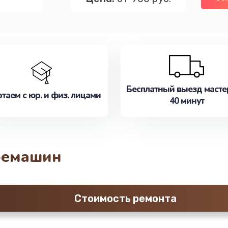
Бесплатный выезд масте
таем с юр. и физ. лицами
40 минут
фемашин
Стоимость ремонта