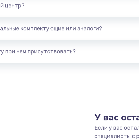
й центр?
альные комплектующие или аналоги?
у при нем присутствовать?
У вас ос
Если у вас оста
специалисты с 