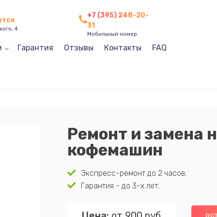
+7 (395) 248-20-
утск
31
кого, 4
Мобильный номер
и
Гарантия
Отзывы
Контакты
FAQ
Ремонт и замена 
кофемашин
Экспресс-ремонт до 2 часов;
Гарантия - до 3-х лет;
Цена:
от 900 руб.
ОС