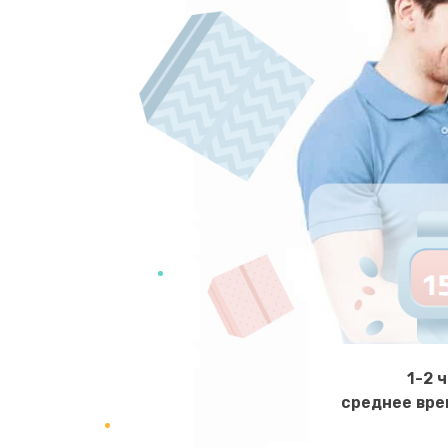
1-2 
среднее вре