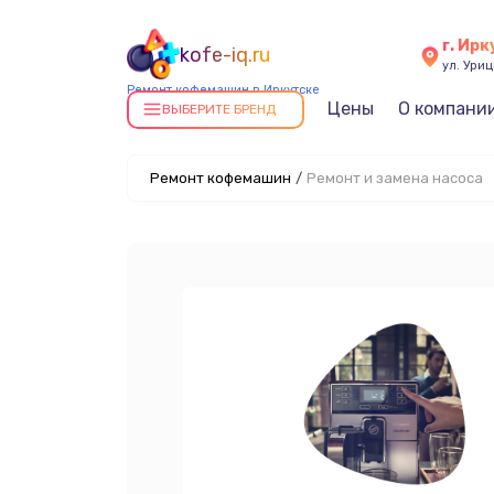
г. Ирк
kofe-iq.ru
ул. Уриц
Ремонт кофемашин в Иркутске
Цены
О компани
ВЫБЕРИТЕ БРЕНД
Ремонт кофемашин
/
Ремонт и замена насоса