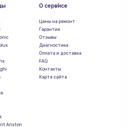
ды
О сервисе
s
Цены на ремонт
i
Гарантия
onic
Отзывы
olux
Диагностика
Оплата и доставка
ns
FAQ
ghi
Контакты
s
Карта сайта
je
k
nt Ariston