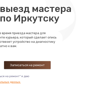
выезд мастера
 по Иркутску
те время приезда мастера для
ите курьера, который сделает опись
 отвезет устройство на диагностику
атно к вам.
ься на ремонт" я даю
альных данных.