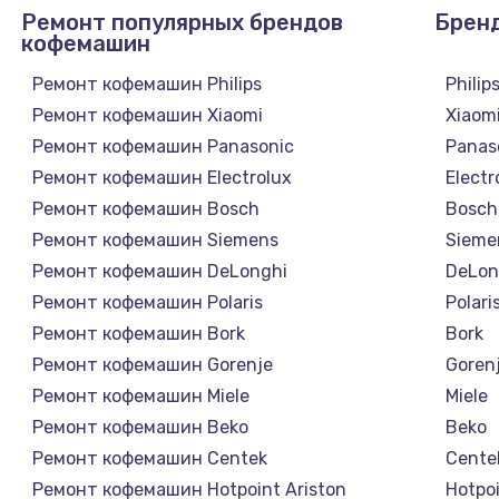
Ремонт популярных брендов
Брен
кофемашин
Ремонт кофемашин Philips
Philip
Ремонт кофемашин Xiaomi
Xiaom
Ремонт кофемашин Panasonic
Panas
Ремонт кофемашин Electrolux
Electr
Ремонт кофемашин Bosch
Bosch
Ремонт кофемашин Siemens
Sieme
Ремонт кофемашин DeLonghi
DeLon
Ремонт кофемашин Polaris
Polari
Ремонт кофемашин Bork
Bork
Ремонт кофемашин Gorenje
Goren
Ремонт кофемашин Miele
Miele
Ремонт кофемашин Beko
Beko
Ремонт кофемашин Centek
Cente
Ремонт кофемашин Hotpoint Ariston
Hotpoi