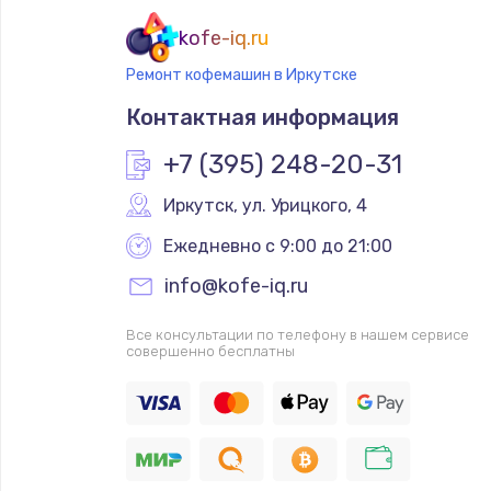
kofe-iq.ru
Ремонт кофемашин в Иркутске
Контактная информация
+7 (395) 248-20-31
Иркутск
,
 ул. Урицкого, 4
Ежедневно с 9:00 до 21:00
info@kofe-iq.ru
Все консультации по телефону в нашем сервисе
совершенно бесплатны