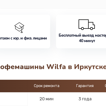
Бесплатный выезд масте
таем с юр. и физ. лицами
40 минут
кофемашины Wilfa в Иркутск
Срок ремонта
Гарантия
20 мин
3 года