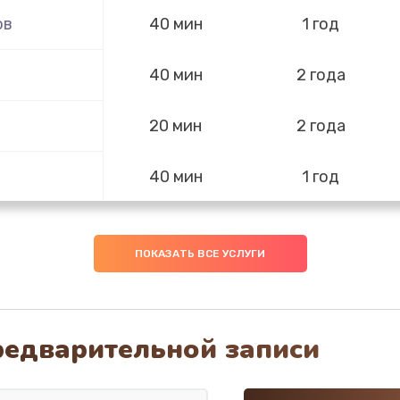
ов
40 мин
1 год
40 мин
2 года
20 мин
2 года
40 мин
1 год
60 мин
2 года
ПОКАЗАТЬ ВСЕ УСЛУГИ
60 мин
2 года
60 мин
2 года
редварительной записи
60 мин
3 года