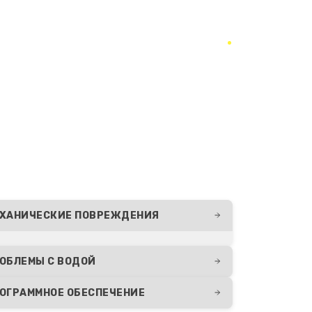
865 руб.
Заказать
1500 руб.
Заказать
1140 руб.
Заказать
480 руб.
Заказать
280 руб.
Заказать
ХАНИЧЕСКИЕ ПОВРЕЖДЕНИЯ
270 руб.
Заказать
ОБЛЕМЫ С ВОДОЙ
1000 руб.
Заказать
ОГРАММНОЕ ОБЕСПЕЧЕНИЕ