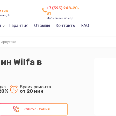
+7 (395) 248-20-
утск
31
кого, 4
Мобильный номер
и
Гарантия
Отзывы
Контакты
FAQ
 Иркутске
н Wilfa в
дка
Время ремонта
20%
от 20 мин
КОНСУЛЬТАЦИЯ