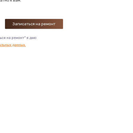
атно к вам.
445 руб.
Заказать
1155 руб.
Заказать
ься на ремонт" я даю
альных данных.
1025 руб.
Заказать
1015 руб.
Заказать
925 руб.
Заказать
650 руб.
Заказать
770 руб.
Заказать
650 руб.
Заказать