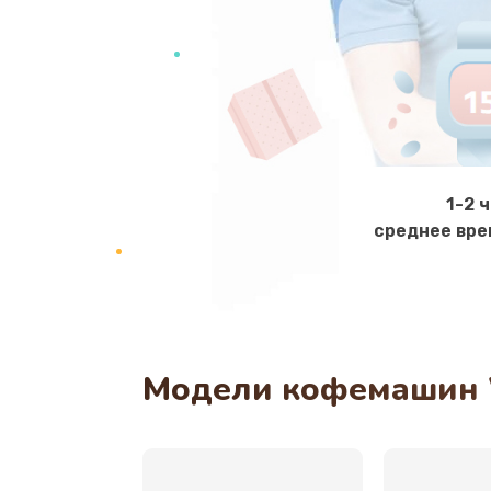
Чистка кофейных масел
Ремонт электромагнитного клап
Ремонт ЦЗУ кофемашины Wilfa
1-2 
среднее вре
Ремонт термодатчика
Ремонт системной платы
Ремонт мультиклапана
Модели кофемашин 
Ремонт микровыключателя
Ремонт дренажного клапана