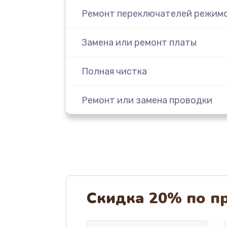
Ремонт переключателей режим
Замена или ремонт платы
Полная чистка
Ремонт или замена проводки
Замена ТЭНа кофемашины Wilfa
Замена резервуара с водой
Замена насадок
Скидка 20% по п
Удаление засора