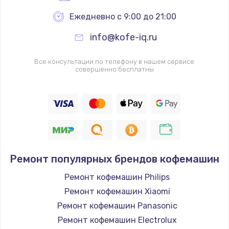
Ежедневно с 9:00 до 21:00
info@kofe-iq.ru
Все консультации по телефону в нашем сервисе
совершенно бесплатны
Ремонт популярных брендов кофемашин
Ремонт кофемашин Philips
Ремонт кофемашин Xiaomi
Ремонт кофемашин Panasonic
Ремонт кофемашин Electrolux