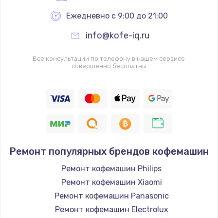
Ежедневно с 9:00 до 21:00
info@kofe-iq.ru
Все консультации по телефону в нашем сервисе
совершенно бесплатны
Ремонт популярных брендов кофемашин
Ремонт кофемашин Philips
Ремонт кофемашин Xiaomi
Ремонт кофемашин Panasonic
Ремонт кофемашин Electrolux