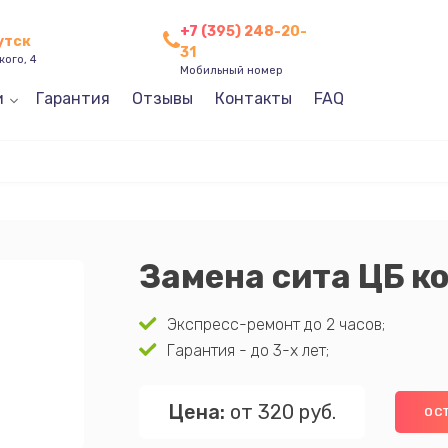
+7 (395) 248-20-
утск
31
кого, 4
Мобильный номер
и
Гарантия
Отзывы
Контакты
FAQ
Замена сита ЦБ 
Экспресс-ремонт до 2 часов;
Гарантия - до 3-х лет;
Цена:
от 320 руб.
ОС