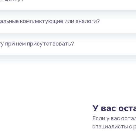
альные комплектующие или аналоги?
у при нем присутствовать?
У вас ос
Если у вас оста
специалисты с 