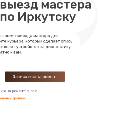
выезд мастера
 по Иркутску
те время приезда мастера для
ите курьера, который сделает опись
 отвезет устройство на диагностику
атно к вам.
ься на ремонт" я даю
альных данных.