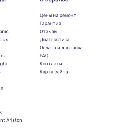
s
Цены на ремонт
i
Гарантия
onic
Отзывы
olux
Диагностика
Оплата и доставка
ns
FAQ
ghi
Контакты
s
Карта сайта
je
k
nt Ariston