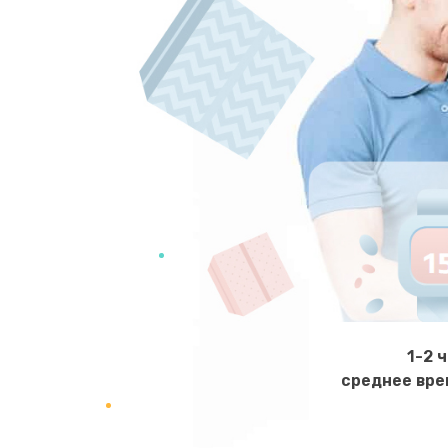
1-2 
среднее вре