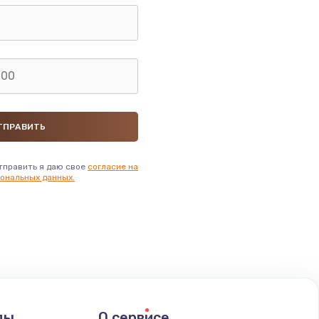
тправить я даю свое
согласие на
ональных данных.
ды
О сервисе