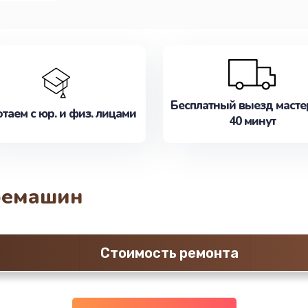
Бесплатный выезд масте
таем с юр. и физ. лицами
40 минут
фемашин
Стоимость ремонта