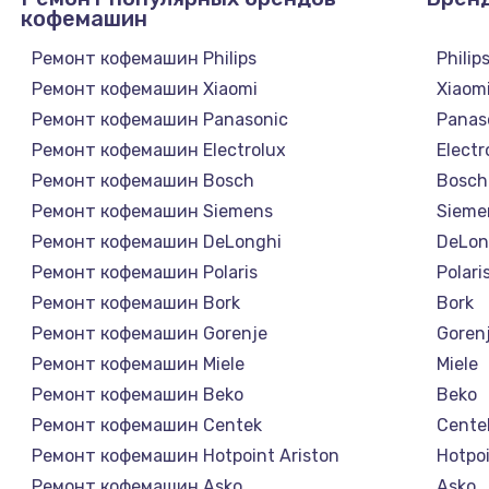
кофемашин
Ремонт кофемашин Philips
Philip
Ремонт кофемашин Xiaomi
Xiaom
Ремонт кофемашин Panasonic
Panas
Ремонт кофемашин Electrolux
Electr
Ремонт кофемашин Bosch
Bosch
Ремонт кофемашин Siemens
Sieme
Ремонт кофемашин DeLonghi
DeLon
Ремонт кофемашин Polaris
Polari
Ремонт кофемашин Bork
Bork
Ремонт кофемашин Gorenje
Goren
Ремонт кофемашин Miele
Miele
Ремонт кофемашин Beko
Beko
Ремонт кофемашин Centek
Cente
Ремонт кофемашин Hotpoint Ariston
Hotpoi
Ремонт кофемашин Asko
Asko